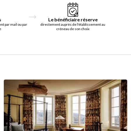
s
Le bénéficiaire réserve
t par mail ou par
directement auprès de l'établissement au
e
créneau de son choix