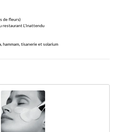
 de fleurs)
u restaurant L’Inattendu
na, hammam, tisanerie et solarium