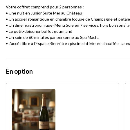
Votre coffret comprend pour 2 personnes :
• Une nuit en Junior Suite Mer au Château
• Un accueil romantique en chambre (coupe de Champagne et pétales
• Un dîner gastronomique (Menu Soie en 7 services, hors boissons) a
• Le petit-déjeuner buffet gourmand
• Un soin de 60 minutes par personne au Spa Macha
• L’accès libre à l’Espace Bien-être : piscine intérieure chauffée, sau
En option