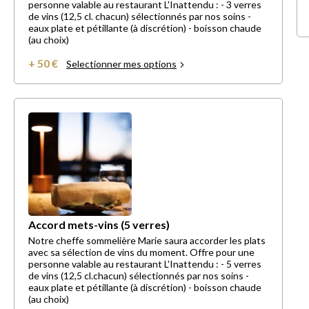
personne valable au restaurant L'Inattendu : - 3 verres
de vins (12,5 cl. chacun) sélectionnés par nos soins -
eaux plate et pétillante (à discrétion) - boisson chaude
(au choix)
+ 50 €
Selectionner mes options
Accord mets-vins (5 verres)
Notre cheffe sommelière Marie saura accorder les plats
avec sa sélection de vins du moment. Offre pour une
personne valable au restaurant L'Inattendu : - 5 verres
de vins (12,5 cl.chacun) sélectionnés par nos soins -
eaux plate et pétillante (à discrétion) - boisson chaude
(au choix)