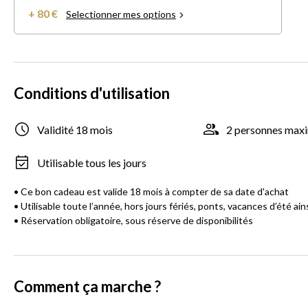
+ 80 €
Selectionner mes options
Conditions d'utilisation
Validité 18 mois
2 personnes ma
Utilisable tous les jours
• Ce bon cadeau est valide 18 mois à compter de sa date d'achat
• Utilisable toute l’année, hors jours fériés, ponts, vacances d’été a
• Réservation obligatoire, sous réserve de disponibilités
Comment ça marche ?