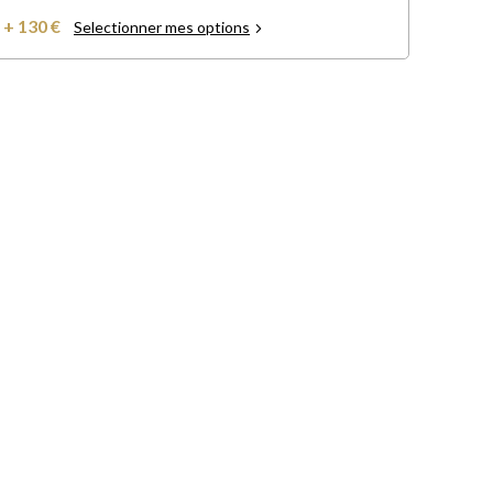
+ 130 €
Selectionner mes options