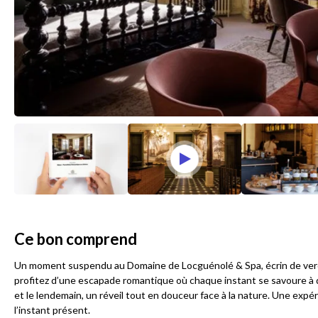
Ce bon comprend
Un moment suspendu au Domaine de Locguénolé & Spa, écrin de verdu
profitez d’une escapade romantique où chaque instant se savoure à de
et le lendemain, un réveil tout en douceur face à la nature. Une expé
l’instant présent.