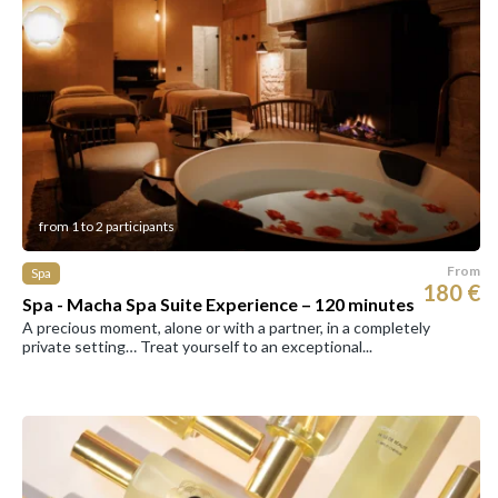
from 1 to 2 participants
From
Spa
180 €
Spa - Macha Spa Suite Experience – 120 minutes
A precious moment, alone or with a partner, in a completely
private setting… Treat yourself to an exceptional...