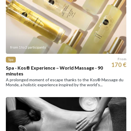
from 1 to 2 participants
From
Spa
170 €
Spa - Kos® Experience – World Massage - 90
minutes
A prolonged moment of escape thanks to the Kos® Massage du
Monde, a holistic experience inspired by the world’s...