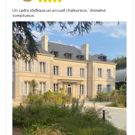
Un cadre idyllique,un accueil chaleureux,´ domaine
somptueux.