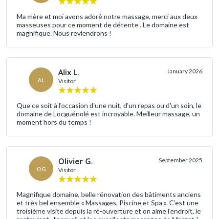
Ma mère et moi avons adoré notre massage, merci aux deux
masseuses pour ce moment de détente . Le domaine est
magnifique. Nous reviendrons !
Alix L.
January 2026
AL
Visitor
Que ce soit à l'occasion d'une nuit, d'un repas ou d'un soin, le
domaine de Locguénolé est incroyable. Meilleur massage, un
moment hors du temps !
Olivier G.
September 2025
OG
Visitor
Magnifique domaine, belle rénovation des bâtiments anciens
et très bel ensemble « Massages, Piscine et Spa ». C’est une
troisième visite depuis la ré-ouverture et on aime l’endroit, le