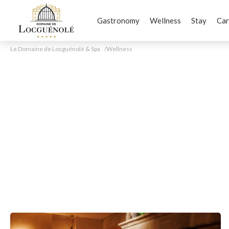
Gastronomy
Wellness
Stay
Car
Le Domaine de Locguénolé & Spa
Wellness