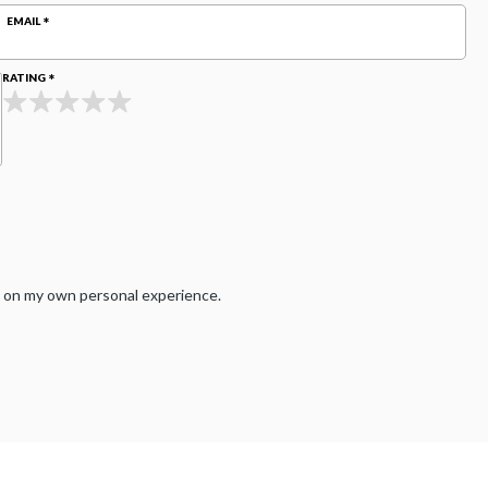
EMAIL
RATING
sed on my own personal experience.