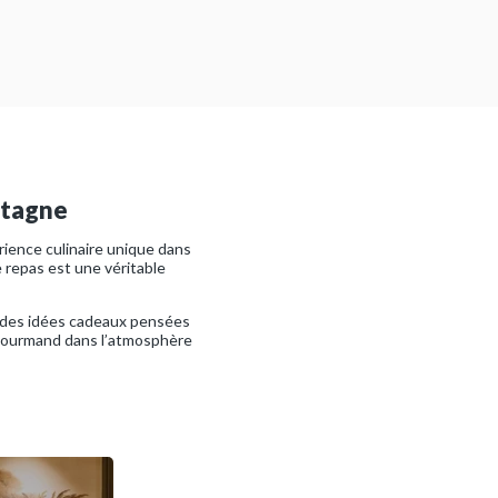
etagne
rience culinaire unique dans
e repas est une véritable
it des idées cadeaux pensées
 gourmand dans l’atmosphère