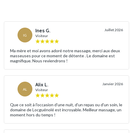
Ines G.
Juillet 2026
IG
Visiteur
Ma mère et moi avons adoré notre massage, merci aux deux
masseuses pour ce moment de détente . Le domaine est
magnifique. Nous reviendrons !
Alix L.
Janvier 2026
AL
Visiteur
Que ce soit à l'occasion d'une nuit, d'un repas ou d'un soin, le
domaine de Locguénolé est incroyable. Meilleur massage, un
moment hors du temps !