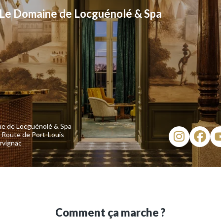
Le Domaine de Locguénolé & Spa
ne de Locguénolé & Spa
r Route de Port-Louis
rvignac
Comment ça marche ?