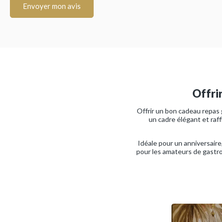
Envoyer mon avis
Offri
Offrir un bon cadeau repas 
un cadre élégant et raff
Idéale pour un anniversaire
pour les amateurs de gastr