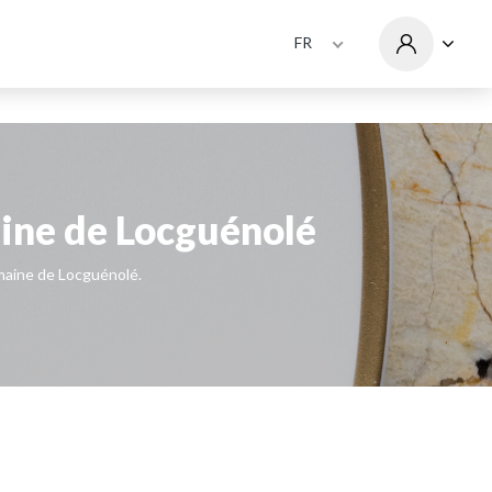
FR
ine de Locguénolé
maine de Locguénolé.