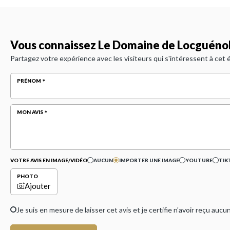
Vous connaissez Le Domaine de Locguénol
Partagez votre expérience avec les visiteurs qui s'intéressent à cet
PRÉNOM
MON AVIS
VOTRE AVIS EN IMAGE/VIDÉO
AUCUN
IMPORTER UNE IMAGE
YOUTUBE
TIK
PHOTO
Ajouter
Je suis en mesure de laisser cet avis et je certifie n'avoir reçu a