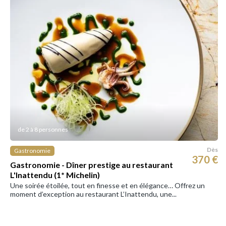
de 2 à 8 personnes
Dès
Gastronomie
370 €
Gastronomie - Dîner prestige au restaurant
L'Inattendu (1* Michelin)
Une soirée étoilée, tout en finesse et en élégance… Offrez un
moment d’exception au restaurant L’Inattendu, une...