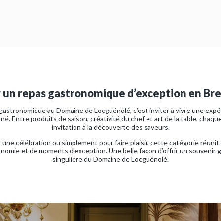
r un repas gastronomique d’exception en Br
gastronomique au Domaine de Locguénolé, c’est inviter à vivre une expé
iné. Entre produits de saison, créativité du chef et art de la table, chaqu
invitation à la découverte des saveurs.
, une célébration ou simplement pour faire plaisir, cette catégorie réun
onomie et de moments d’exception. Une belle façon d’offrir un souvenir
singulière du Domaine de Locguénolé.