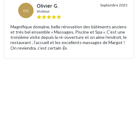
Olivier G.
Septembre 2025
OG
Visiteur
Magnifique domaine, belle rénovation des bâtiments anciens
et très bel ensemble « Massages, Piscine et Spa ». C’est une
troisième visite depuis la ré-ouverture et on aime l’endroit, le
restaurant , l’accueil et les excellents massages de Margot !
On reviendra, c’est certain 👍.