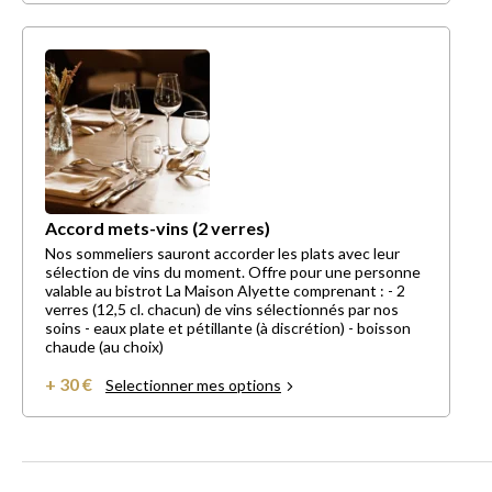
Accord mets-vins (2 verres)
Nos sommeliers sauront accorder les plats avec leur
sélection de vins du moment. Offre pour une personne
valable au bistrot La Maison Alyette comprenant : - 2
verres (12,5 cl. chacun) de vins sélectionnés par nos
soins - eaux plate et pétillante (à discrétion) - boisson
chaude (au choix)
+ 30 €
Selectionner mes options