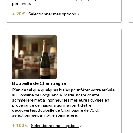
personne.
+ 20 €
Selectionner mes options
Bouteille de Champagne
Rien de tel que quelques bulles pour fêter votre arrivée
au Domaine de Locguénolé. Marie, notre cheffe
sommelière met à l'honneur les meilleures cuvées en
provenance de maisons qui méritent d'être
découvertes. Bouteille de Champagne de 75 cl.
sélectionnée par notre sommelière.
+ 100 €
Selectionner mes options