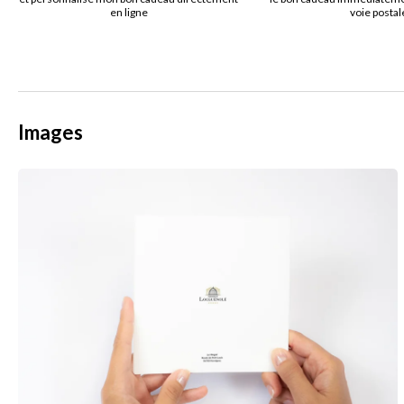
en ligne
voie postal
Images