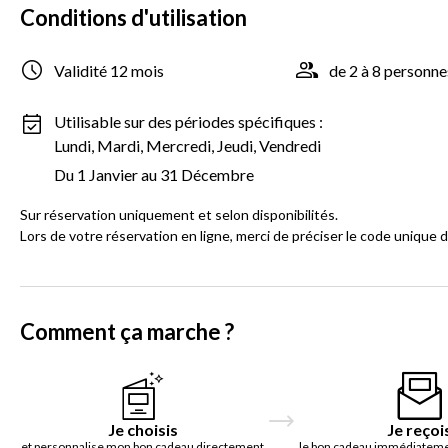
Conditions d'utilisation
Validité 12 mois
de 2 à 8 personne
Utilisable sur des périodes spécifiques :
Lundi, Mardi, Mercredi, Jeudi, Vendredi
Du 1 Janvier au 31 Décembre
Sur réservation uniquement et selon disponibilités.
Lors de votre réservation en ligne, merci de préciser le code unique 
Comment ça marche ?
Je choisis
Je reçoi
et personnalise mon bon cadeau directement
le bon cadeau immédiatemen