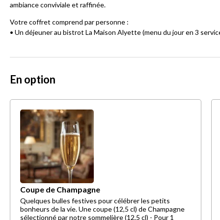
ambiance conviviale et raffinée.
Votre coffret comprend par personne :
• Un déjeuner au bistrot La Maison Alyette (menu du jour en 3 servic
En option
Coupe de Champagne
Quelques bulles festives pour célébrer les petits
bonheurs de la vie. Une coupe (12,5 cl) de Champagne
sélectionné par notre sommelière (12,5 cl) - Pour 1